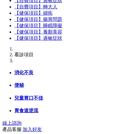
【自費項目】過敏症狀
【自費項目】轉大人
【健保項目】婦疾
【健保項目】腸胃問題
【健保項目】睡眠障礙
【健保項目】養顏美容
【健保項目】過敏症狀
看診項目
消化不良
便秘
兒童胃口不佳
胃食道逆流
線上諮詢
產品客服
加入好友