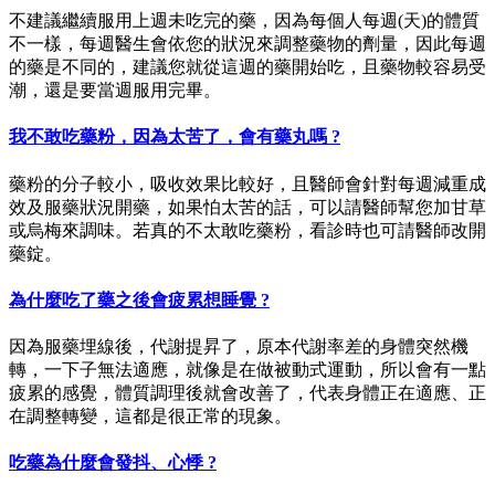
不建議繼續服用上週未吃完的藥，因為每個人每週(天)的體質
不一樣，每週醫生會依您的狀況來調整藥物的劑量，因此每週
的藥是不同的，建議您就從這週的藥開始吃，且藥物較容易受
潮，還是要當週服用完畢。
我不敢吃藥粉，因為太苦了，會有藥丸嗎 ?
藥粉的分子較小，吸收效果比較好，且醫師會針對每週減重成
效及服藥狀況開藥，如果怕太苦的話，可以請醫師幫您加甘草
或烏梅來調味。若真的不太敢吃藥粉，看診時也可請醫師改開
藥錠。
為什麼吃了藥之後會疲累想睡覺 ?
因為服藥埋線後，代謝提昇了，原本代謝率差的身體突然機
轉，一下子無法適應，就像是在做被動式運動，所以會有一點
疲累的感覺，體質調理後就會改善了，代表身體正在適應、正
在調整轉變，這都是很正常的現象。
吃藥為什麼會發抖、心悸 ?