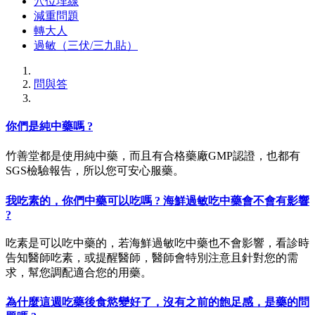
穴位埋線
減重問題
轉大人
過敏（三伏/三九貼）
問與答
你們是純中藥嗎 ?
竹善堂都是使用純中藥，而且有合格藥廠GMP認證，也都有
SGS檢驗報告，所以您可安心服藥。
我吃素的，你們中藥可以吃嗎 ? 海鮮過敏吃中藥會不會有影響
?
吃素是可以吃中藥的，若海鮮過敏吃中藥也不會影響，看診時
告知醫師吃素，或提醒醫師，醫師會特別注意且針對您的需
求，幫您調配適合您的用藥。
為什麼這週吃藥後食慾變好了，沒有之前的飽足感，是藥的問