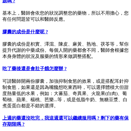
題嗎 ?
基本上，醫師會依您的狀況調整您的藥物，所以不用擔心，您
有任何問題皆可以和醫師反應。
膠囊的成份是什麼呢 ?
膠囊的成份是枳實、澤瀉、陳皮、麻黃、熟地、茯苓等，幫你
提升代謝的中藥成份。每個人開的藥都會不同，醫師會根據您
本身身體的狀況及服藥的情形來做調整搭配。
吃了藥後還是會肚子餓怎麼辦 ?
可請醫師開兩份膠囊，加強抑制食慾的效果，或是搭配耳針抑
制食慾，如果還是因為嘴饞想吃東西時，可以選擇體積大但甜
度熱量低的水果，例如：大蕃茄、奇異果、火龍果(白肉)、葡
萄柚、蘋果、楊桃、芭樂...等，或是低脂牛奶、無糖豆漿、白
煮蛋蛋白都是不錯的選擇。
上週的藥還沒吃完，我這週還可以繼續服用嗎 ? 剩下的藥有保
存期限嗎 ?