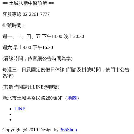
== 土城弘新中醫診所 ==
客服專線 02-2261-7777
掛號時間：
週一、二、四、五 下午13:00-晚上20:30
週六 早上9:00-下午16:30
(看診時間，依官網公告時間為準)
每週三、日及國定例假日休診 (門診及掛號時間，依門市公告
為準)
(其餘時間請用LINE@聯繫)
新北市土城區裕民路280號3F（
地圖
）
LINE
Copyright @ 2019 Design by
365Shop