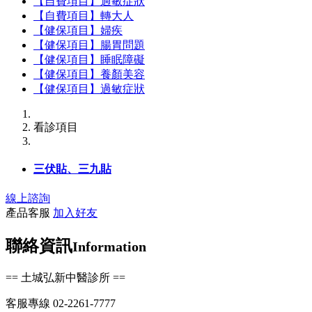
【自費項目】過敏症狀
【自費項目】轉大人
【健保項目】婦疾
【健保項目】腸胃問題
【健保項目】睡眠障礙
【健保項目】養顏美容
【健保項目】過敏症狀
看診項目
三伏貼、三九貼
線上諮詢
產品客服
加入好友
聯絡資訊
Information
== 土城弘新中醫診所 ==
客服專線 02-2261-7777