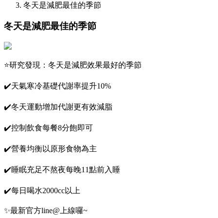
冬天是減肥最佳的季節
冬天是減肥最佳的季節
⭐️研究發現：冬天是減肥效果最好的季節
✔️天氣寒冷基礎代謝率提升10%
✔️冬天運動增加代謝更有效減脂
✔️控制飲食每餐8分飽即可
✔️營養均衡以原形食物為主
✔️睡眠充足不熬夜每晚11點前入睡
✔️每日喝水2000cc以上
✨最新官方line@上線囉~